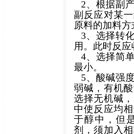
2、根据副
副反应对某一
原料的加料方
3、选择转
用。此时反应
4、选择简
最小。
5、酸碱强
弱碱，有机酸
选择无机碱，
中使反应均相
于醇中，但
剂，须加入相