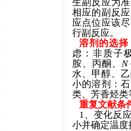
生副反应为准
相应的副反应
应点位应该尽
行副反应。
溶剂的选择
虑：非质子
胺、丙酮、
N
水、甲醇、乙
小的溶剂：石
类、芳香烃类
重复文献条
1、变化反
小并确定温度